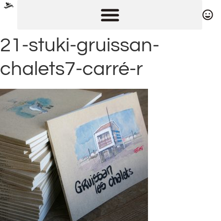
21-stuki-gruissan-
chalets7-carré-r