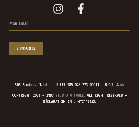
S'INSCRIRE
SAS Studio à Table – SIRET 985 028 273 00011 – R.C.S. Auch
COPYRIGHT 2021 – 2197
STUDIO À TABLE
, ALL RIGHT RESERVED –
DÉCLARATION CNIL N°2119152.