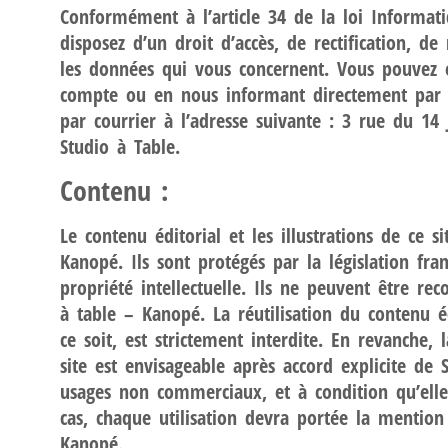
Conformément à l’article 34 de la loi Informati
disposez d’un droit d’accès, de rectification, d
les données qui vous concernent. Vous pouvez e
compte ou en nous informant directement par e
par courrier à l’adresse suivante : 3 rue du 14 J
Studio à Table.
Contenu :
Le contenu éditorial et les illustrations de ce s
Kanopé. Ils sont protégés par la législation fran
propriété intellectuelle. Ils ne peuvent être rec
à table – Kanopé. La réutilisation du contenu é
ce soit, est strictement interdite. En revanche,
site est envisageable après accord explicite de
usages non commerciaux, et à condition qu’elle
cas, chaque utilisation devra portée la mention
Kanopé.