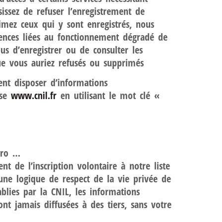
sissez de refuser l’enregistrement de
imez ceux qui y sont enregistrés, nous
uences liées au fonctionnement dégradé de
ous d’enregistrer ou de consulter les
ue vous auriez refusés ou supprimés
ent disposer d’informations
sse
www.cnil.fr
en utilisant le mot clé «
éro …
t de l’inscription volontaire à notre liste
une logique de respect de la vie privée de
blies par la CNIL, les informations
t jamais diffusées à des tiers, sans votre