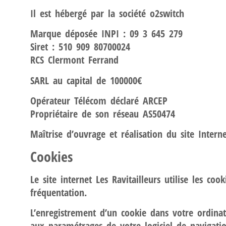
Il est hébergé par la société o2switch
Marque déposée INPI : 09 3 645 279
Siret : 510 909 80700024
RCS Clermont Ferrand
SARL au capital de 100000€
Opérateur Télécom déclaré ARCEP
Propriétaire de son réseau AS50474
Maîtrise d’ouvrage et réalisation du site Intern
Cookies
Le site internet Les Ravitailleurs utilise les coo
fréquentation.
L’enregistrement d’un cookie dans votre ordina
aux paramétrages de votre logiciel de navigati