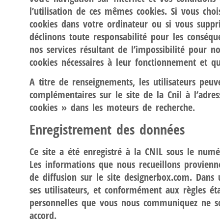
l’utilisation de ces mêmes cookies. Si vous choi
cookies dans votre ordinateur ou si vous suppr
déclinons toute responsabilité pour les conséq
nos services résultant de l’impossibilité pour n
cookies nécessaires à leur fonctionnement et q
A titre de renseignements, les utilisateurs peuv
complémentaires sur le site de la Cnil à l’adre
cookies » dans les moteurs de recherche.
Enregistrement des données
Ce site a été enregistré à la CNIL sous le num
Les informations que nous recueillons proviennen
de diffusion sur le site designerbox.com. Dans 
ses utilisateurs, et conformément aux règles éta
personnelles que vous nous communiquez ne son
accord.