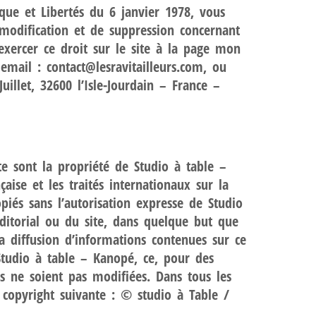
que et Libertés du 6 janvier 1978, vous
e modification et de suppression concernant
xercer ce droit sur le site à la page mon
mail : contact@lesravitailleurs.com, ou
uillet, 32600 l’Isle-Jourdain – France –
ite sont la propriété de Studio à table –
çaise et les traités internationaux sur la
opiés sans l’autorisation expresse de Studio
ditorial ou du site, dans quelque but que
 la diffusion d’informations contenues sur ce
 Studio à table – Kanopé, ce, pour des
s ne soient pas modifiées. Dans tous les
 copyright suivante : © studio à Table /