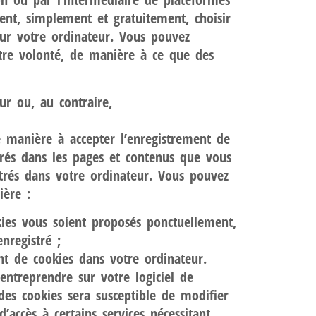
ent, simplement et gratuitement, choisir
sur votre ordinateur. Vous pouvez
otre volonté, de manière à ce que des
ur ou, au contraire,
e manière à accepter l’enregistrement de
grés dans les pages et contenus que vous
trés dans votre ordinateur. Vous pouvez
ière :
kies vous soient proposés ponctuellement,
nregistré ;
nt de cookies dans votre ordinateur.
ntreprendre sur votre logiciel de
 des cookies sera susceptible de modifier
’accès à certains services nécessitant