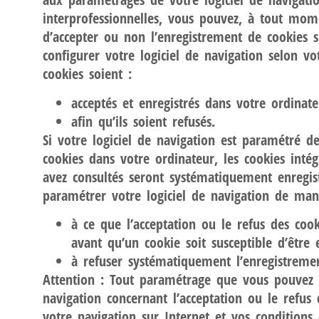
interprofessionnelles, vous pouvez, à tout mom
d’accepter ou non l’enregistrement de cookies 
configurer votre logiciel de navigation selon v
cookies soient :
acceptés et enregistrés dans votre ordinate
afin qu’ils soient refusés.
Si votre logiciel de navigation est paramétré d
cookies dans votre ordinateur, les cookies inté
avez consultés seront systématiquement enregis
paramétrer votre logiciel de navigation de man
à ce que l’acceptation ou le refus des coo
avant qu’un cookie soit susceptible d’être e
à refuser systématiquement l’enregistreme
Attention : Tout paramétrage que vous pouvez e
navigation concernant l’acceptation ou le refus
votre navigation sur Internet et vos conditions d