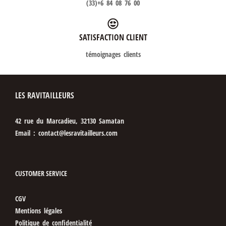
(33)+6 84 08 76 00
SATISFACTION CLIENT
témoignages clients
LES RAVITAILLEURS
42 rue du Marcadieu, 32130 Samatan
Email : contact@lesravitailleurs.com
CUSTOMER SERVICE
CGV
Mentions légales
Politique de confidentialité