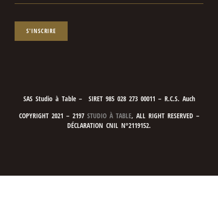
S'INSCRIRE
SAS Studio à Table – SIRET 985 028 273 00011 – R.C.S. Auch
COPYRIGHT 2021 – 2197
STUDIO À TABLE
, ALL RIGHT RESERVED –
DÉCLARATION CNIL N°2119152.