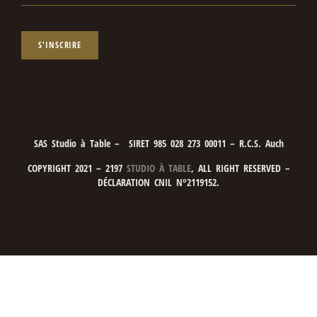
S'INSCRIRE
SAS Studio à Table – SIRET 985 028 273 00011 – R.C.S. Auch
COPYRIGHT 2021 – 2197
STUDIO À TABLE
, ALL RIGHT RESERVED –
DÉCLARATION CNIL N°2119152.