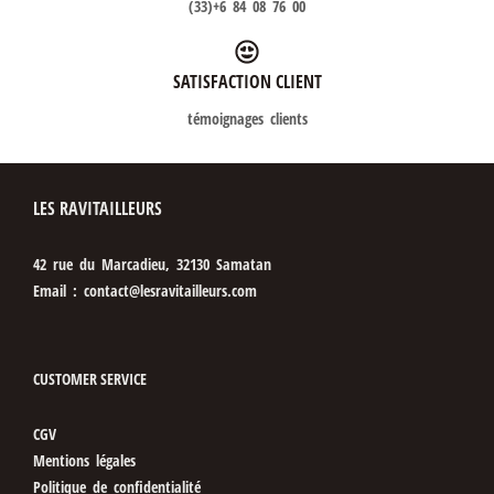
(33)+6 84 08 76 00
SATISFACTION CLIENT
témoignages clients
LES RAVITAILLEURS
42 rue du Marcadieu, 32130 Samatan
Email : contact@lesravitailleurs.com
CUSTOMER SERVICE
CGV
Mentions légales
Politique de confidentialité