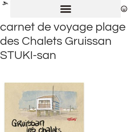
carnet de voyage plage
des Chalets Gruissan
STUKI-san