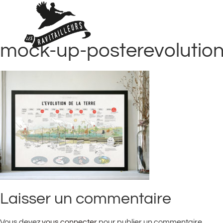
mock-up-posterevolutio
Laisser un commentaire
Vous devez
vous connecter
pour publier un commentaire.