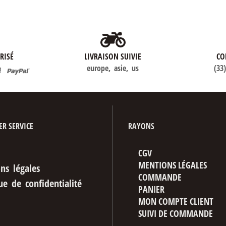
RISÉ
LIVRAISON SUIVIE
CO
europe, asie, us
(33
R SERVICE
RAYONS
CGV
MENTIONS LÉGALES
ns légales
COMMANDE
ue de confidentialité
PANIER
MON COMPTE CLIENT
SUIVI DE COMMANDE