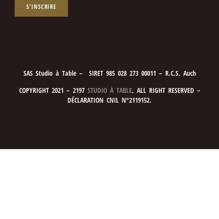
S'INSCRIRE
SAS Studio à Table – SIRET 985 028 273 00011 – R.C.S. Auch
COPYRIGHT 2021 – 2197
STUDIO À TABLE
, ALL RIGHT RESERVED –
DÉCLARATION CNIL N°2119152.