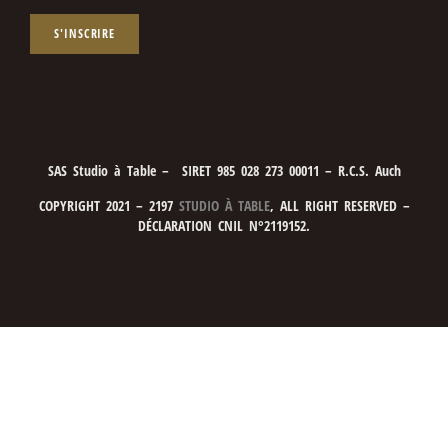
S'INSCRIRE
SAS Studio à Table – SIRET 985 028 273 00011 – R.C.S. Auch
COPYRIGHT 2021 – 2197
STUDIO À TABLE
, ALL RIGHT RESERVED –
DÉCLARATION CNIL N°2119152.