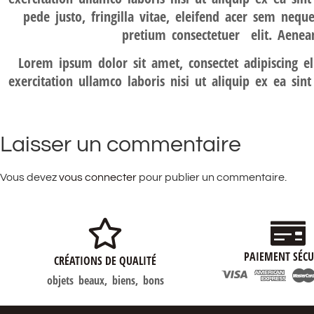
pede justo, fringilla vitae, eleifend acer sem neq
pretium consectetuer elit. Aenea
Lorem ipsum dolor sit amet, consectet adipiscing 
exercitation ullamco laboris nisi ut aliquip ex ea si
Laisser un commentaire
Vous devez
vous connecter
pour publier un commentaire.
PAIEMENT SÉCU
CRÉATIONS DE QUALITÉ
objets beaux, biens, bons