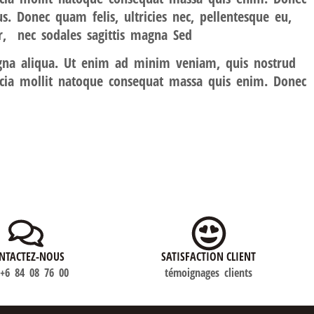
. Donec quam felis, ultricies nec, pellentesque eu,
r, nec sodales sagittis magna Sed
agna aliqua. Ut enim ad minim veniam, quis nostrud
fficia mollit natoque consequat massa quis enim. Donec
NTACTEZ-NOUS
SATISFACTION CLIENT
)+6 84 08 76 00
témoignages clients