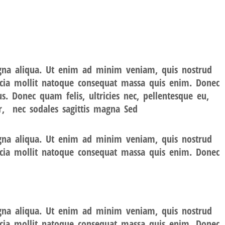
agna aliqua. Ut enim ad minim veniam, quis nostrud
fficia mollit natoque consequat massa quis enim. Donec
. Donec quam felis, ultricies nec, pellentesque eu,
r, nec sodales sagittis magna Sed
agna aliqua. Ut enim ad minim veniam, quis nostrud
fficia mollit natoque consequat massa quis enim. Donec
agna aliqua. Ut enim ad minim veniam, quis nostrud
fficia mollit natoque consequat massa quis enim. Donec