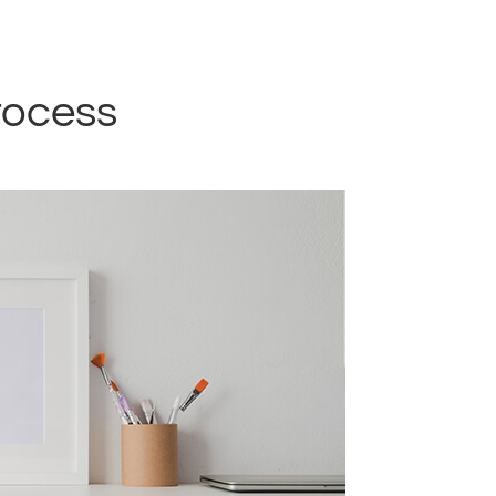
rocess