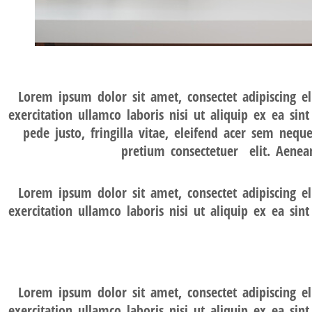
Lorem ipsum dolor sit amet, consectet adipiscing 
exercitation ullamco laboris nisi ut aliquip ex ea si
pede justo, fringilla vitae, eleifend acer sem neq
pretium consectetuer elit. Aenea
Lorem ipsum dolor sit amet, consectet adipiscing 
exercitation ullamco laboris nisi ut aliquip ex ea si
Lorem ipsum dolor sit amet, consectet adipiscing 
exercitation ullamco laboris nisi ut aliquip ex ea si