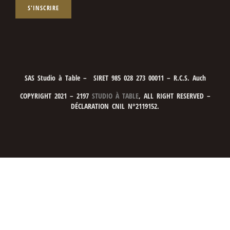
S'INSCRIRE
SAS Studio à Table – SIRET 985 028 273 00011 – R.C.S. Auch
COPYRIGHT 2021 – 2197
STUDIO À TABLE
, ALL RIGHT RESERVED –
DÉCLARATION CNIL N°2119152.