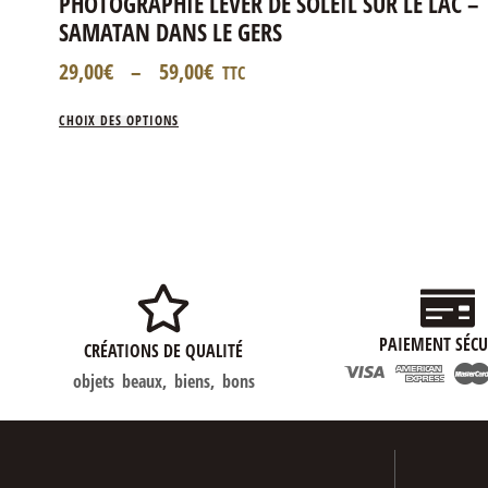
PHOTOGRAPHIE LEVER DE SOLEIL SUR LE LAC –
SAMATAN DANS LE GERS
29,00
€
–
59,00
€
TTC
CHOIX DES OPTIONS
PAIEMENT SÉCU
CRÉATIONS DE QUALITÉ
objets beaux, biens, bons