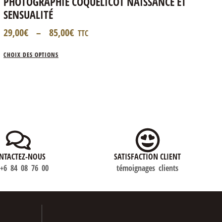
PHOTOGRAPHIE COQUELICOT NAISSANCE ET
SENSUALITÉ
29,00
€
–
85,00
€
TTC
CHOIX DES OPTIONS
NTACTEZ-NOUS
SATISFACTION CLIENT
)+6 84 08 76 00
témoignages clients