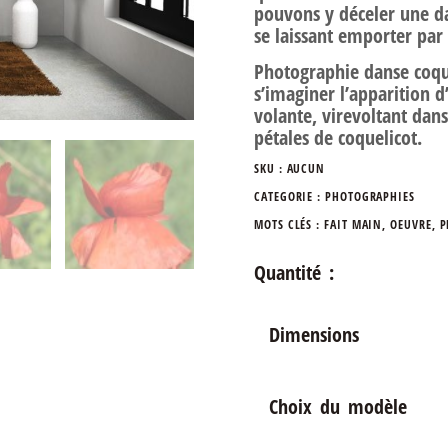
pouvons y déceler une d
se laissant emporter par
Photographie danse coqu
s’imaginer l’apparition d
volante, virevoltant dans
pétales de coquelicot.
SKU :
AUCUN
CATEGORIE :
PHOTOGRAPHIES
MOTS CLÉS :
FAIT MAIN
,
OEUVRE
,
P
Quantité :
Dimensions
Choix du modèle