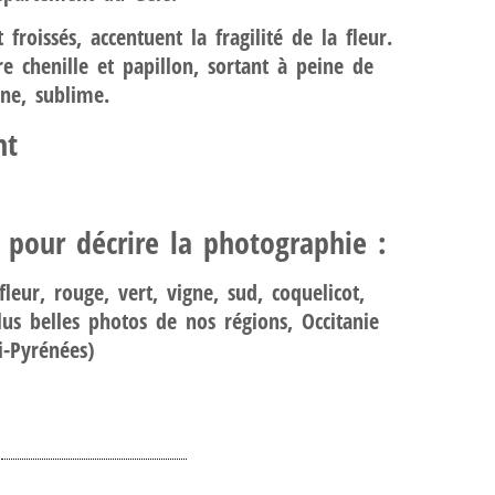
 froissés, accentuent la fragilité de la fleur.
re chenille et papillon, sortant à peine de
ane, sublime.
ht
s pour décrire la photographie :
leur, rouge, vert, vigne, sud, coquelicot,
lus belles photos de nos régions, Occitanie
i-Pyrénées)