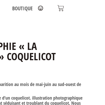
BOUTIQUE
HIE « LA
» COQUELICOT
pparition au mois de mai-juin au sud-ouest de
 d’un coquelicot. illustration photographique
t séduisant et troublant du coquelicot. Nous