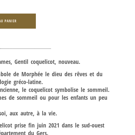
AU PANIER
ames, Gentil coquelicot, nouveau.
ymbole de Morphée le dieu des rêves et du
gie gréco-latine.
ncienne, le coquelicot symbolise le sommeil.
mes de sommeil ou pour les enfants un peu
oi, aux autre, à la vie.
licot prise fin juin 2021 dans le sud-ouest
épartement du Gers.