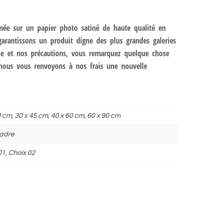
mée sur un papier photo satiné de haute qualité en
arantissons un produit digne des plus grandes galeries
ise et nos précautions, vous remarquez quelque chose
 nous vous renvoyons à nos frais une nouvelle
0 cm, 30 x 45 cm, 40 x 60 cm, 60 x 90 cm
adre
01, Choix 02