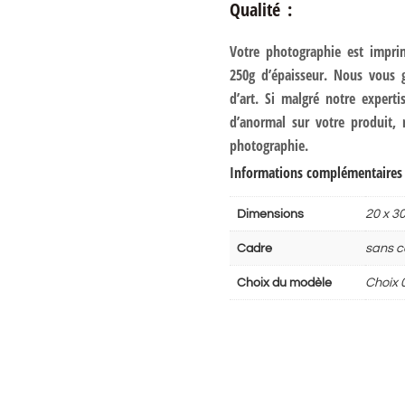
Qualité :
Votre photographie est impri
250g d’épaisseur. Nous vous g
d’art. Si malgré notre expert
d’anormal sur votre produit,
photographie.
Informations complémentaires
Dimensions
20 x 3
Cadre
sans c
Choix du modèle
Choix 