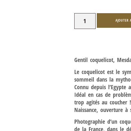
AJOUTER 
Gentil coquelicot, Mesd
Le coquelicot est le s
sommeil dans la mytholo
Connu depuis l’Egypte a
Idéal en cas de problè
trop agités au coucher !
Naissance, ouverture à s
Photographie d’un coque
de la France, dans le d