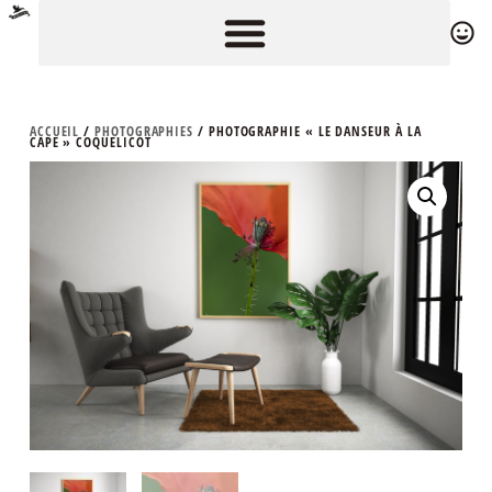
ACCUEIL
/
PHOTOGRAPHIES
/ PHOTOGRAPHIE « LE DANSEUR À LA
CAPE » COQUELICOT