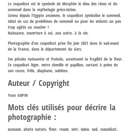
Le coquelicot est le symbole de Morphée le dieu des rêves et du
sommeil dans la mythologie gréco-latine.
Connu depuis l’Egypte ancienne, le coquelicot symbolise le sommeil.
Idéal en cas de problèmes de sommeil ou pour les enfants un peu
trop agités au coucher !
Naissance, ouverture à soi, aux autre, à la vie.
Photographie d’un coquelicot prise fin juin 2021 dans le sud-ouest
de la France, dans le département du Gers.
Ses pétales naissantes et froissés, accentuent la fragilité de la fleur.
Ce coquelicot léger, entre chenille et papillon, sortant à peine de
son cocon, frêle, diaphane, sublime.
Auteur / Copyright
Yvan GAPIN
Mots clés utilisés pour décrire la
photographie :
paysage, photo nature, fleur, rouge, vert, vigne, sud, coquelicot,