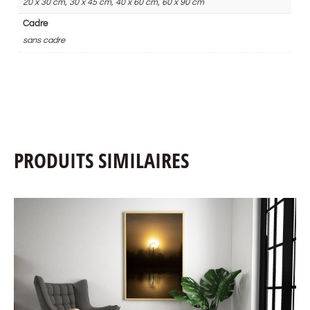
20 x 30 cm, 30 x 45 cm, 40 x 60 cm, 60 x 90 cm
Cadre
sans cadre
PRODUITS SIMILAIRES