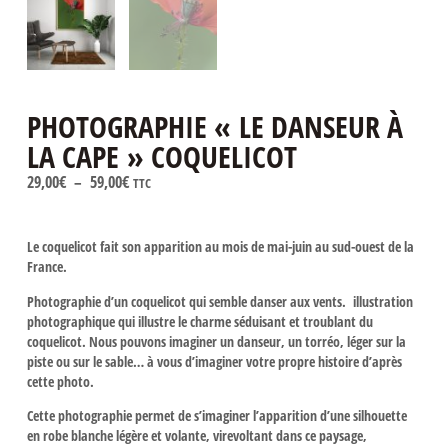
PHOTOGRAPHIE « LE DANSEUR À
LA CAPE » COQUELICOT
29,00
€
–
59,00
€
TTC
Le coquelicot fait son apparition au mois de mai-juin au sud-ouest de la
France.
Photographie d’un coquelicot qui semble danser aux vents. illustration
photographique qui illustre le charme séduisant et troublant du
coquelicot. Nous pouvons imaginer un danseur, un torréo, léger sur la
piste ou sur le sable… à vous d’imaginer votre propre histoire d’après
cette photo.
Cette photographie permet de s’imaginer l’apparition d’une silhouette
en robe blanche légère et volante, virevoltant dans ce paysage,