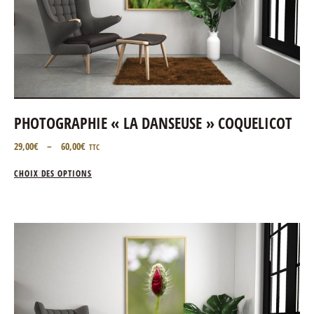
PHOTOGRAPHIE « LA DANSEUSE » COQUELICOT
29,00
€
–
60,00
€
TTC
CHOIX DES OPTIONS